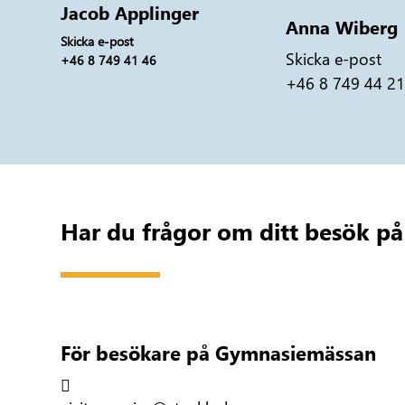
Jacob Applinger
Anna Wiberg
Skicka e-post
Skicka e-post
+46 8 749 41 46
+46 8 749 44 2
Har du frågor om ditt besök 
För besökare på Gymnasiemässan
