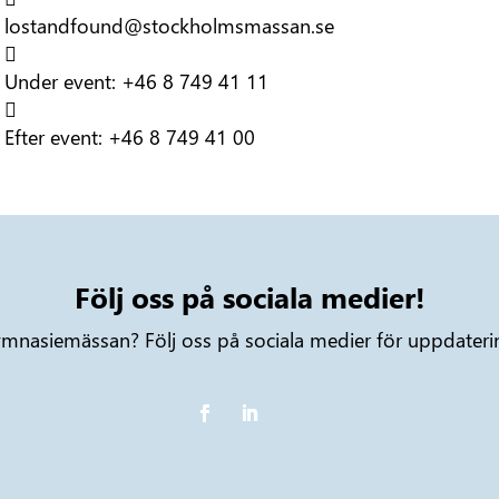
lostandfound@stockholmsmassan.se

Under event:
+46 8 749 41 11

Efter event:
+46 8 749 41 00
Följ oss på sociala medier!
mnasiemässan? Följ oss på sociala medier för uppdatering