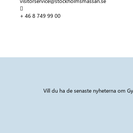
visitorservice@stockholmsmassan.se

+ 46 8 749 99 00
Vill du ha de senaste nyheterna om Gy