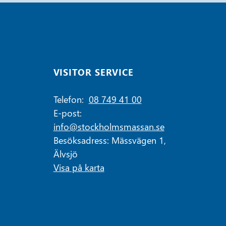
VISITOR SERVICE
Telefon:
08 749 41 00
E-post:
info@stockholmsmassan.se
Besöksadress: Mässvägen 1,
Älvsjö
Visa på karta