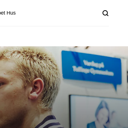
et Hus