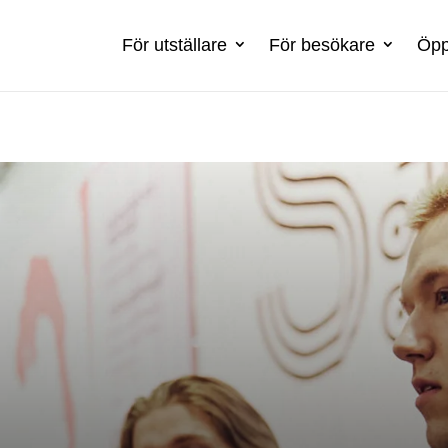
För utställare
För besökare
Öpp