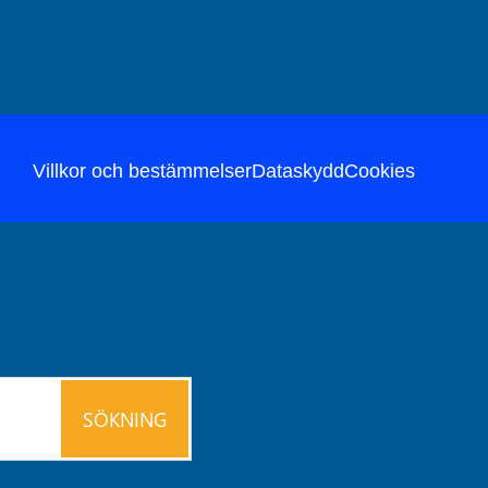
Villkor och bestämmelser
Dataskydd
Cookies