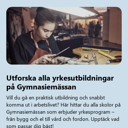
Utforska alla yrkesutbildningar
på Gymnasiemässan
Vill du gå en praktisk utbildning och snabbt
komma ut i arbetslivet? Här hittar du alla skolor på
Gymnasiemässan som erbjuder yrkesprogram –
från bygg och el till vård och fordon. Upptäck vad
som passar dig bäst!