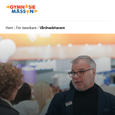
Hem
›
För besökare
›
Vårdnadshavare