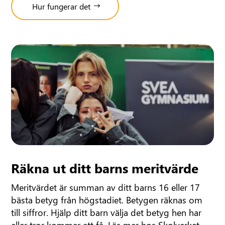
Hur fungerar det
Räkna ut ditt barns meritvärde
Meritvärdet är summan av ditt barns 16 eller 17
bästa betyg från högstadiet. Betygen räknas om
till siffror. Hjälp ditt barn välja det betyg hen har
eller tror kommer att få. Läs mer hos Skolverket.