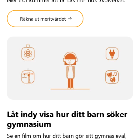
Räkna ut meritvärdet
Låt indy visa hur ditt barn söker
gymnasium
Se en film om hur ditt barn gör sitt gymnasieval,