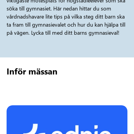
viktigaste mötesplats för högstadieelever som ska
söka till gymnasiet. Här nedan hittar du som
vårdnadshavare lite tips på vilka steg ditt barn ska
ta fram till gymnasievalet och hur du kan hjälpa till
på vägen. Lycka till med ditt barns gymnasieval!
Inför mässan