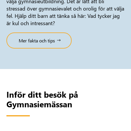
välja gymnasieutbildning. Det är lätt att bli
stressad över gymnasievalet och orolig för att välja
fel. Hjälp ditt barn att tänka så här: Vad tycker jag
är kul och intressant?
Mer fakta och tips
Inför ditt besök på
Gymnasiemässan