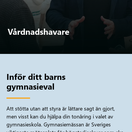
Vårdnadshavare
Inför ditt barns
gymnasieval
Att stötta utan att styra är lättare sagt än gjort,
men visst kan du hjälpa din tonåring i valet av
gymnasieskola. Gymnasiemässan är Sveriges