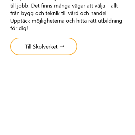
till jobb. Det finns många vägar att välja – allt
från bygg och teknik till vård och handel.
Upptäck möjligheterna och hitta rätt utbildning
för dig!
Till Skolverket