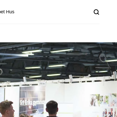
et Hus