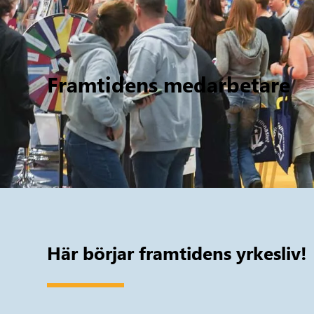
Framtidens medarbetare
Här börjar framtidens yrkesliv!