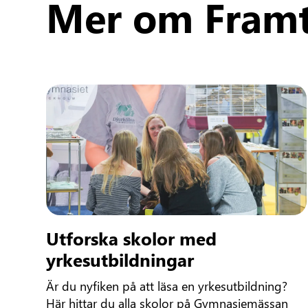
Mer om Framt
Utforska skolor med
yrkesutbildningar
Är du nyfiken på att läsa en yrkesutbildning?
Här hittar du alla skolor på Gymnasiemässan