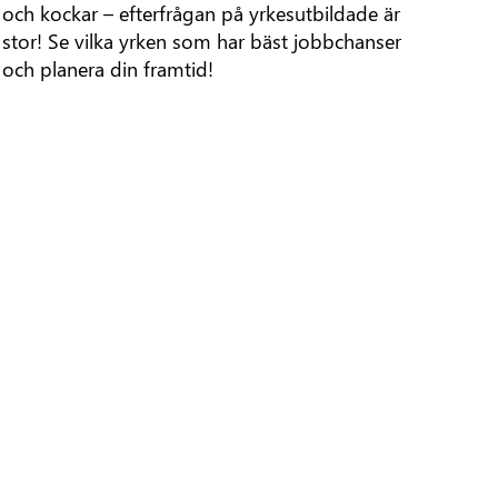
och kockar – efterfrågan på yrkesutbildade är
stor! Se vilka yrken som har bäst jobbchanser
och planera din framtid!
Till Arbetsförmedlingen