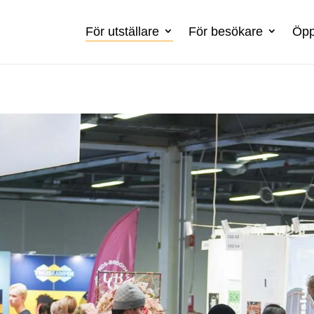
För utställare
För besökare
Öpp