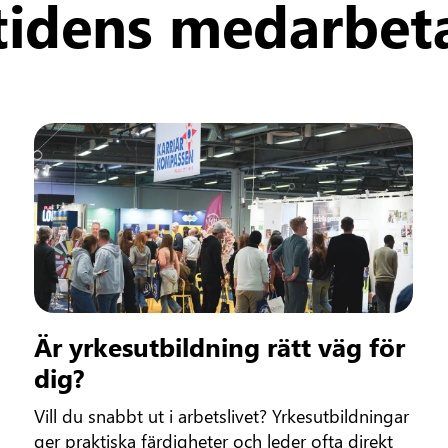
idens medarbet
Är yrkesutbildning rätt väg för
dig?
Vill du snabbt ut i arbetslivet? Yrkesutbildningar
ger praktiska färdigheter och leder ofta direkt