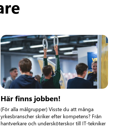
are
Här finns jobben!
(För alla målgrupper) Visste du att många
yrkesbranscher skriker efter kompetens? Från
hantverkare och undersköterskor till IT-tekniker