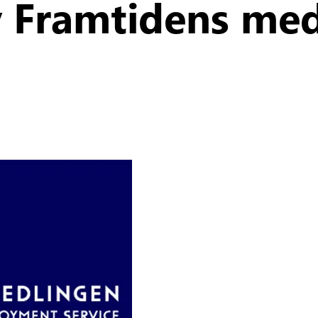
av Framtidens me